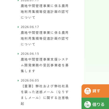
農地中間管理事業に係る農用
地利用集積等促進計画の認可
について
2026.06.17
農地中間管理事業に係る農用
地利用集積等促進計画の認可
について
2026.06.15
農地中間管理事業支援システ
ム開発業務の受託事業者を募
集します
2026.06.05
【重要】弊社および弊社社員
を装った迷惑メール（なりす
ましメール）に関する注意喚
起