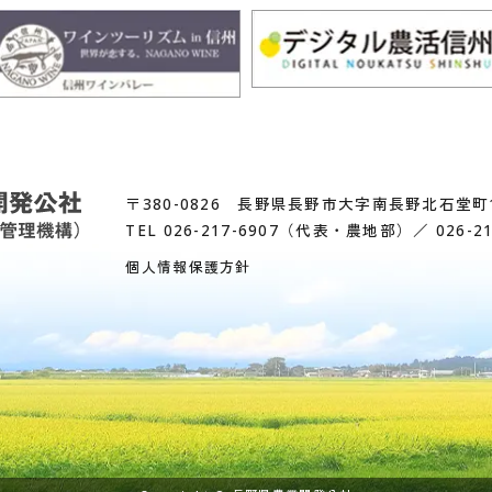
〒380-0826 長野県長野市大字南長野北石堂町1
TEL
026-217-6907
（代表・農地部）／
026-2
個人情報保護方針