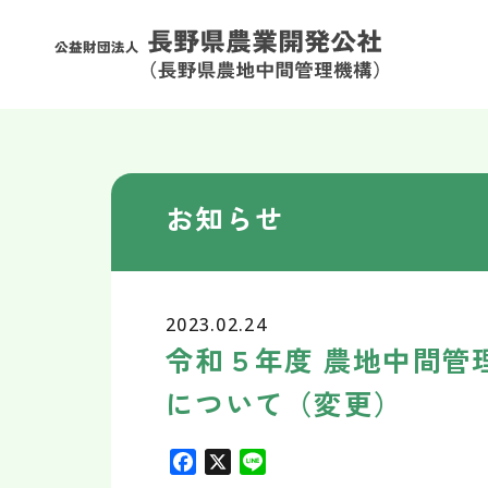
お知らせ
2023.02.24
令和５年度 農地中間管
について（変更）
F
X
L