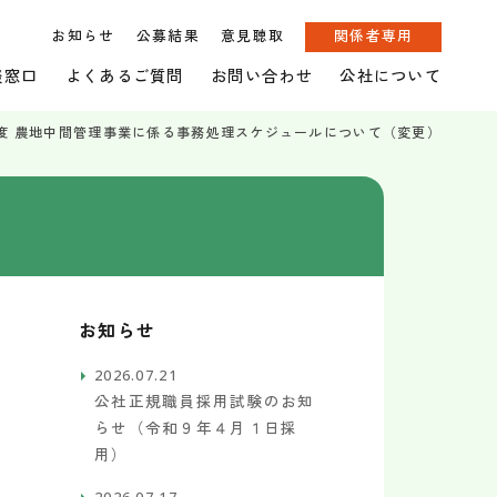
お知らせ
公募結果
意見聴取
関係者専用
談窓口
よくあるご質問
お問い合わせ
公社について
度 農地中間管理事業に係る事務処理スケジュールについて（変更）
お知らせ
2026.07.21
公社正規職員採用試験のお知
らせ（令和９年４月１日採
用）
2026.07.17