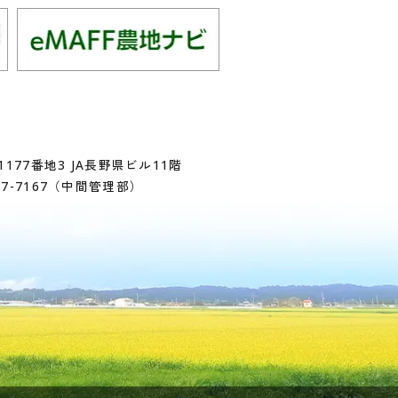
177番地3 JA長野県ビル11階
17-7167
（中間管理部）