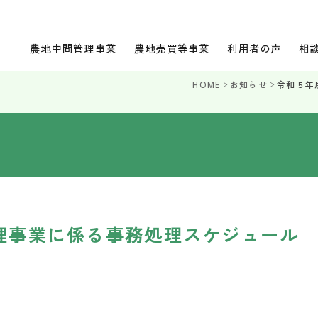
農地中間管理事業
農地売買等事業
利用者の声
相
HOME
お知らせ
令和５年
理事業に係る事務処理スケジュール