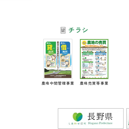
チラシ
農地中間管理事業
農地売買等事業