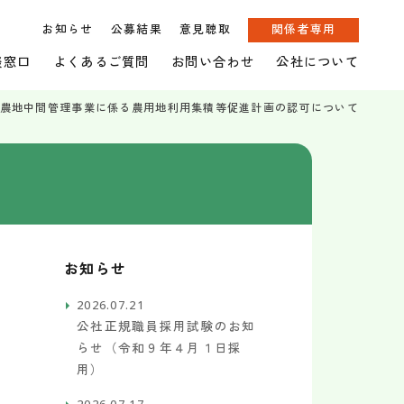
お知らせ
公募結果
意見聴取
関係者専用
談窓口
よくあるご質問
お問い合わせ
公社について
農地中間管理事業に係る農用地利用集積等促進計画の認可について
お知らせ
2026.07.21
公社正規職員採用試験のお知
らせ（令和９年４月１日採
用）
2026.07.17