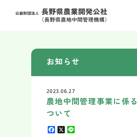
お知らせ
2023.06.27
農地中間管理事業に係
ついて
F
X
L