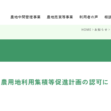
農地中間管理事業
農地売買等事業
利用者の声
相
HOME
お知らせ
る農用地利用集積等促進計画の認可に