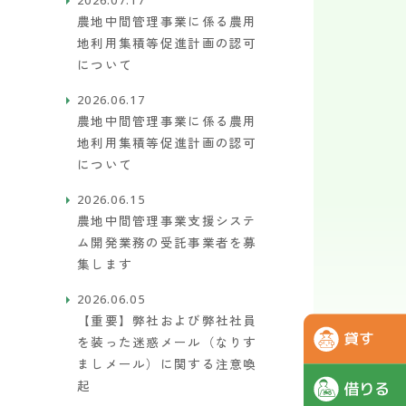
農地中間管理事業に係る農用
地利用集積等促進計画の認可
について
2026.06.17
農地中間管理事業に係る農用
地利用集積等促進計画の認可
について
2026.06.15
農地中間管理事業支援システ
ム開発業務の受託事業者を募
集します
2026.06.05
【重要】弊社および弊社社員
を装った迷惑メール（なりす
ましメール）に関する注意喚
起