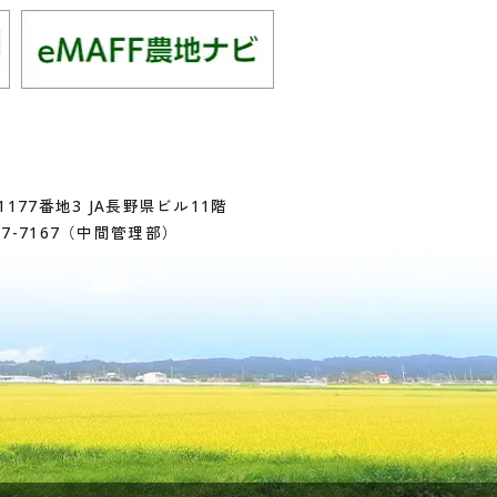
177番地3 JA長野県ビル11階
17-7167
（中間管理部）