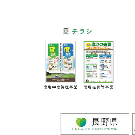
チラシ
農地中間管理事業
農地売買等事業