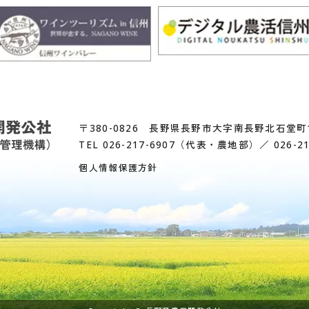
〒380-0826 長野県長野市大字南長野北石堂町1
TEL
026-217-6907
（代表・農地部）／
026-2
個人情報保護方針