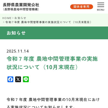
関係者専用
HOME
お知らせ
令和７年度 農地中間管理事業の実施状況について（10月末現在）
お知らせ
2025.11.14
令和７年度 農地中間管理事業の実施
状況について（10月末現在）
F
X
L
a
i
c
n
e
e
令和７年度 農地中間管理事業の10月末現在におけ
b
る実施状況についてお知らせします。